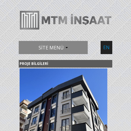
EN
SİTE MENÜ
PROJE BİLGİLERİ