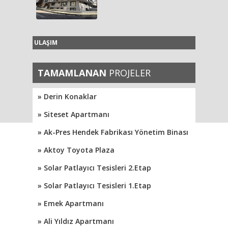
ULAŞIM
TAMAMLANAN
PROJELER
» Derin Konaklar
» Siteset Apartmanı
» Ak-Pres Hendek Fabrikası Yönetim Binası
» Aktoy Toyota Plaza
» Solar Patlayıcı Tesisleri 2.Etap
» Solar Patlayıcı Tesisleri 1.Etap
» Emek Apartmanı
» Ali Yıldız Apartmanı